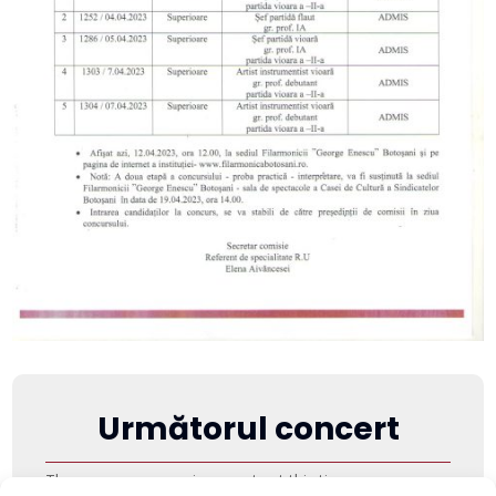
Următorul concert
There are no upcoming events at this time.