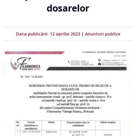
dosarelor
Data publicării: 12 aprilie 2023
|
Anunturi publice