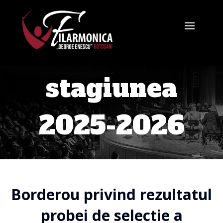
stagiunea
2025-2026
Borderou privind rezultatul
probei de selectie a