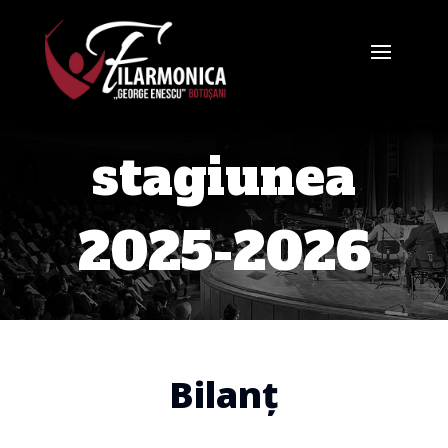
stagiunea
2025-2026
Bilanț