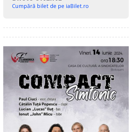
Cumpără bilet de pe iaBilet.ro