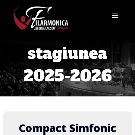
stagiunea
2025-2026
Compact Simfonic