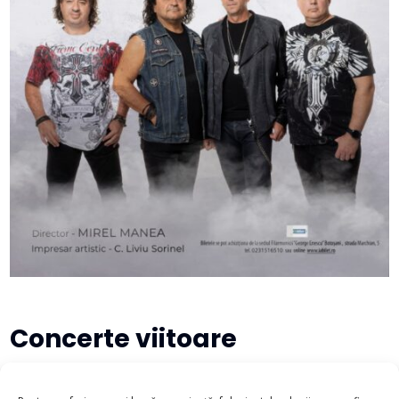
Concerte viitoare
There are no upcoming events at this time.