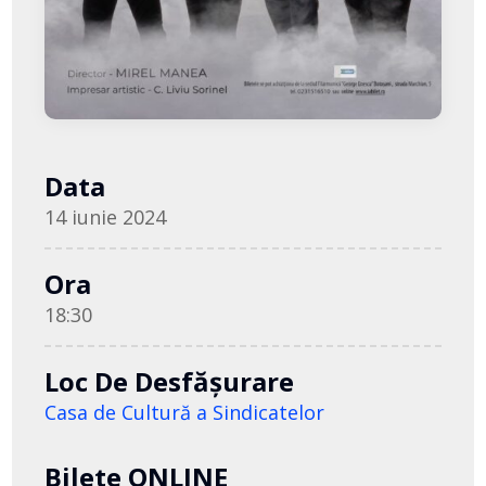
Data
14 iunie 2024
Ora
18:30
Loc De Desfășurare
Casa de Cultură a Sindicatelor
Bilete ONLINE