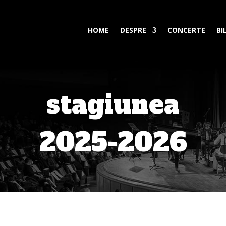
HOME
DESPRE
CONCERTE
BI
stagiunea
2025-2026