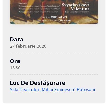
Data
27 februarie 2026
Ora
18:30
Loc De Desfășurare
Sala Teatrului „Mihai Eminescu” Botoşani