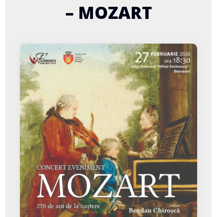
– MOZART