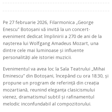
Pe 27 februarie 2026, Filarmonica „George
Enescu” Botoșani vă invită la un concert-
eveniment dedicat împlinirii a 270 de ani de la
nașterea lui Wolfgang Amadeus Mozart, una
dintre cele mai luminoase și influente
personalități ale istoriei muzicii.
Evenimentul va avea loc la Sala Teatrului „Mihai
Eminescu” din Botoșani, începând cu ora 18:30, și
propune un program de referință din creația
mozartiană, reunind eleganța clasicismului
vienez, dramatismul subtil și rafinamentul
melodic inconfundabil al compozitorului.