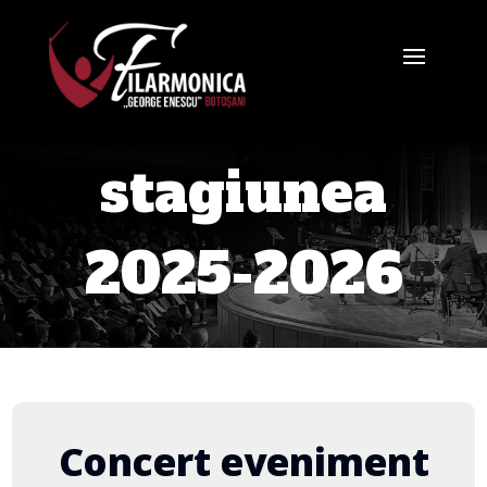
stagiunea
2025-2026
Concert eveniment