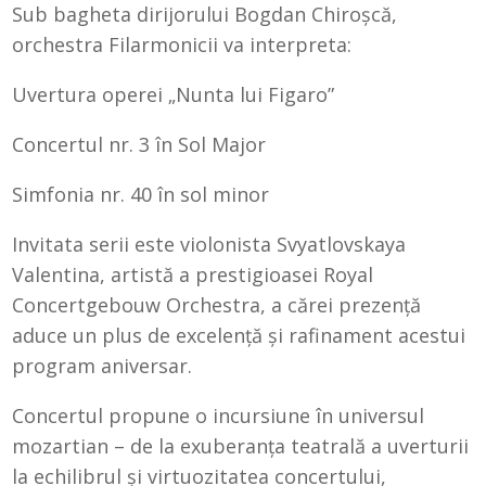
Sub bagheta dirijorului Bogdan Chiroșcă,
orchestra Filarmonicii va interpreta:
Uvertura operei „Nunta lui Figaro”
Concertul nr. 3 în Sol Major
Simfonia nr. 40 în sol minor
Invitata serii este violonista Svyatlovskaya
Valentina, artistă a prestigioasei Royal
Concertgebouw Orchestra, a cărei prezență
aduce un plus de excelență și rafinament acestui
program aniversar.
Concertul propune o incursiune în universul
mozartian – de la exuberanța teatrală a uverturii
la echilibrul și virtuozitatea concertului,