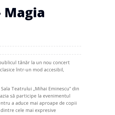
– Magia
publicul tânăr la un nou concert
 clasice într-un mod accesibil,
în Sala Teatrului „Mihai Eminescu” din
ocazia să participe la evenimentul
pentru a aduce mai aproape de copii
 dintre cele mai expresive