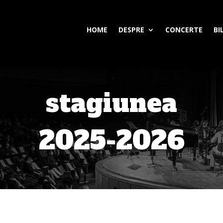
HOME
DESPRE
CONCERTE
BI
stagiunea
2025-2026