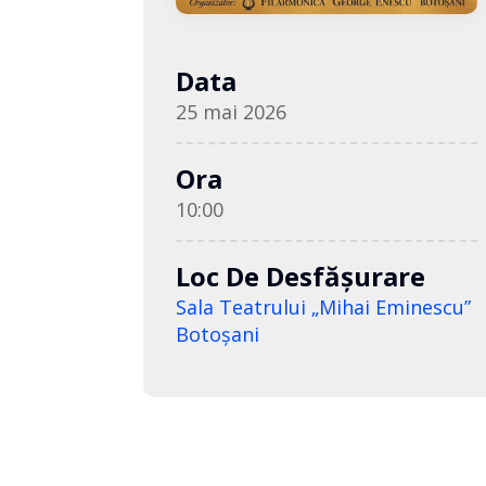
Data
25 mai 2026
Ora
10:00
Loc De Desfășurare
Sala Teatrului „Mihai Eminescu”
Botoşani