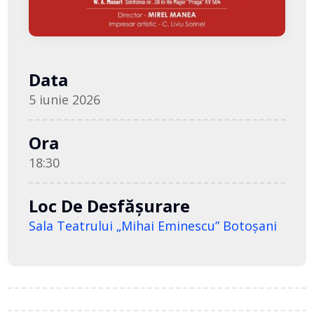
Data
5 iunie 2026
Ora
18:30
Loc De Desfășurare
Sala Teatrului „Mihai Eminescu” Botoşani