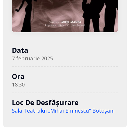
Data
7 februarie 2025
Ora
18:30
Loc De Desfășurare
Sala Teatrului „Mihai Eminescu” Botoşani