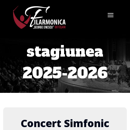
stagiunea
2025-2026
Concert Simfonic