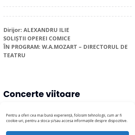
Dirijor: ALEXANDRU ILIE
SOLIȘTII OPEREI COMICE
ÎN PROGRAM
: W.A.MOZART – DIRECTORUL DE
TEATRU
Concerte viitoare
There are no upcoming events at this time.
Pentru a oferi cea mai bună experiență, folosim tehnologii, cum ar fi
cookie-uri, pentru a stoca și/sau accesa informațiile despre dispozitive.