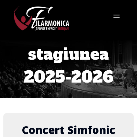
stagiunea
2025-2026
Concert Simfonic