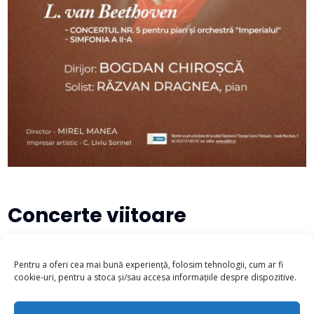
Concerte viitoare
There are no upcoming events at this time.
Pentru a oferi cea mai bună experiență, folosim tehnologii, cum ar fi
cookie-uri, pentru a stoca și/sau accesa informațiile despre dispozitive.