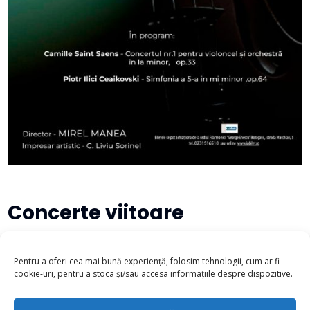
Concerte viitoare
There are no upcoming events at this time.
Pentru a oferi cea mai bună experiență, folosim tehnologii, cum ar fi
cookie-uri, pentru a stoca și/sau accesa informațiile despre dispozitive.