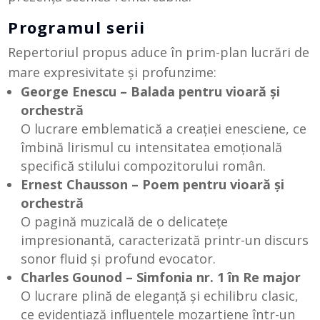
Programul serii
Repertoriul propus aduce în prim-plan lucrări de
mare expresivitate și profunzime:
George Enescu – Balada pentru vioară și
orchestră
O lucrare emblematică a creației enesciene, ce
îmbină lirismul cu intensitatea emoțională
specifică stilului compozitorului român.
Ernest Chausson – Poem pentru vioară și
orchestră
O pagină muzicală de o delicatețe
impresionantă, caracterizată printr-un discurs
sonor fluid și profund evocator.
Charles Gounod – Simfonia nr. 1 în Re major
O lucrare plină de eleganță și echilibru clasic,
ce evidențiază influențele mozartiene într-un