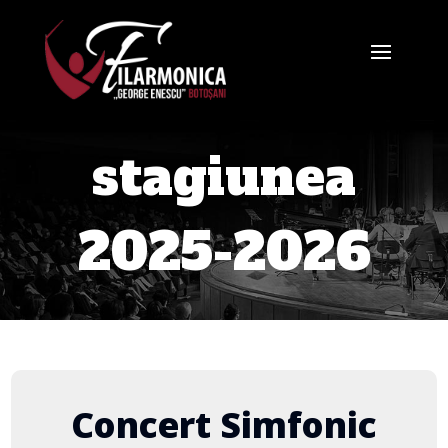
stagiunea
2025-2026
Concert Simfonic