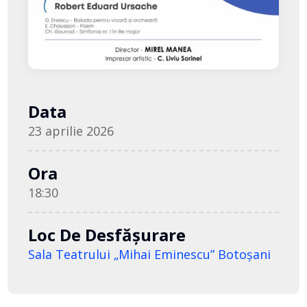
Data
23 aprilie 2026
Ora
18:30
Loc De Desfășurare
Sala Teatrului „Mihai Eminescu” Botoşani