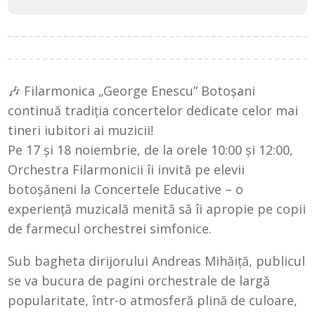
🎶 Filarmonica „George Enescu” Botoșani
continuă tradiția concertelor dedicate celor mai
tineri iubitori ai muzicii!
Pe 17 și 18 noiembrie, de la orele 10:00 și 12:00,
Orchestra Filarmonicii îi invită pe elevii
botoșăneni la Concertele Educative – o
experiență muzicală menită să îi apropie pe copii
de farmecul orchestrei simfonice.
Sub bagheta dirijorului Andreas Mihăiță, publicul
se va bucura de pagini orchestrale de largă
popularitate, într-o atmosferă plină de culoare,