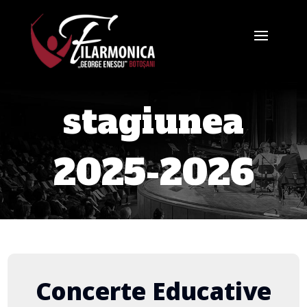
stagiunea
2025-2026
Concerte Educative