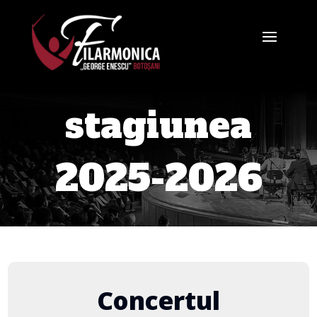
stagiunea
2025-2026
Concertul