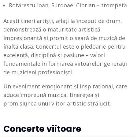
Rotărescu Ioan, Surdoaei Ciprian – trompetă
Acești tineri artiști, aflați la început de drum,
demonstrează o maturitate artistică
impresionantă și promit o seară de muzică de
înaltă clasă. Concertul este o pledoarie pentru
excelență, disciplină și pasiune – valori
fundamentale în formarea viitoarelor generații
de muzicieni profesioniști.
Un eveniment emoționant și inspirațional, care
aduce împreună muzica, tinerețea și
promisiunea unui viitor artistic strălucit.
Concerte viitoare