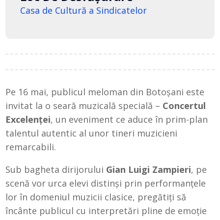
Casa de Cultură a Sindicatelor
Pe 16 mai, publicul meloman din Botoșani este
invitat la o seară muzicală specială –
Concertul
Excelenței
, un eveniment ce aduce în prim-plan
talentul autentic al unor tineri muzicieni
remarcabili.
Sub bagheta dirijorului
Gian Luigi Zampieri
, pe
scenă vor urca elevi distinși prin performanțele
lor în domeniul muzicii clasice, pregătiți să
încânte publicul cu interpretări pline de emoție