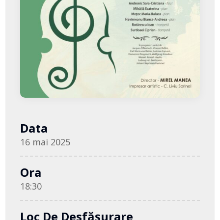
Data
16 mai 2025
Ora
18:30
Loc De Desfășurare