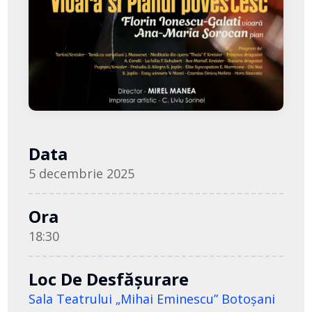
Data
5 decembrie 2025
Ora
18:30
Loc De Desfășurare
Sala Teatrului „Mihai Eminescu” Botoşani