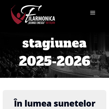
stagiunea
2025-2026
În lumea sunetelor