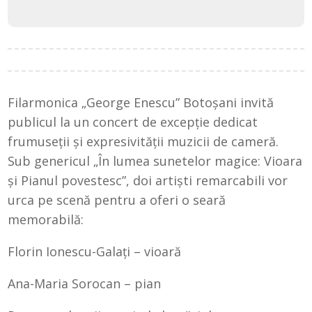
Filarmonica „George Enescu” Botoșani invită
publicul la un concert de excepție dedicat
frumuseții și expresivității muzicii de cameră.
Sub genericul „În lumea sunetelor magice: Vioara
și Pianul povestesc”, doi artiști remarcabili vor
urca pe scenă pentru a oferi o seară
memorabilă:
Florin Ionescu-Galați – vioară
Ana-Maria Sorocan – pian