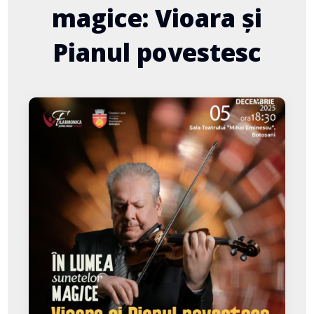
magice: Vioara și
Pianul povestesc