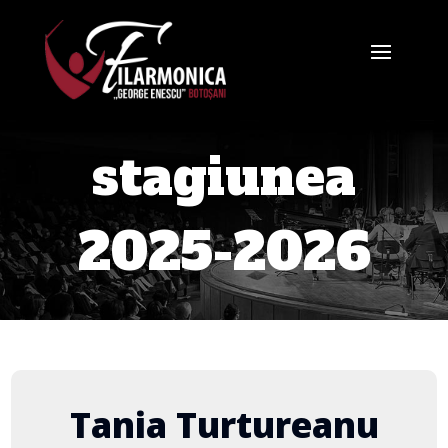
stagiunea
2025-2026
Tania Turtureanu