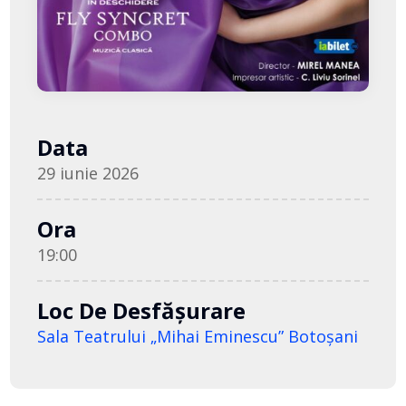
Data
29 iunie 2026
Ora
19:00
Loc De Desfășurare
Sala Teatrului „Mihai Eminescu” Botoşani