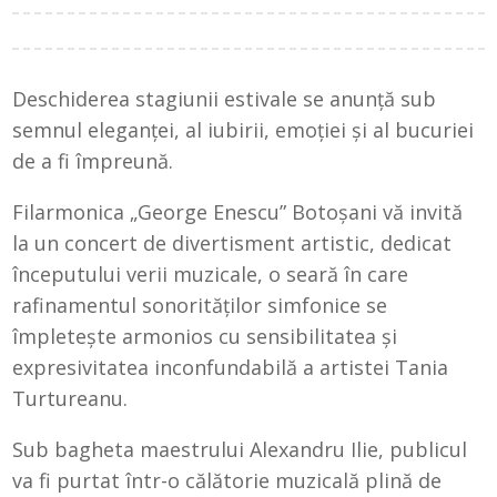
Deschiderea stagiunii estivale se anunță sub
semnul eleganței, al iubirii, emoției și al bucuriei
de a fi împreună.
Filarmonica „George Enescu” Botoșani vă invită
la un concert de divertisment artistic, dedicat
începutului verii muzicale, o seară în care
rafinamentul sonorităților simfonice se
împletește armonios cu sensibilitatea și
expresivitatea inconfundabilă a artistei Tania
Turtureanu.
Sub bagheta maestrului Alexandru Ilie, publicul
va fi purtat într-o călătorie muzicală plină de