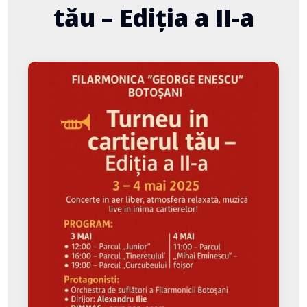
tău – Ediția a II-a