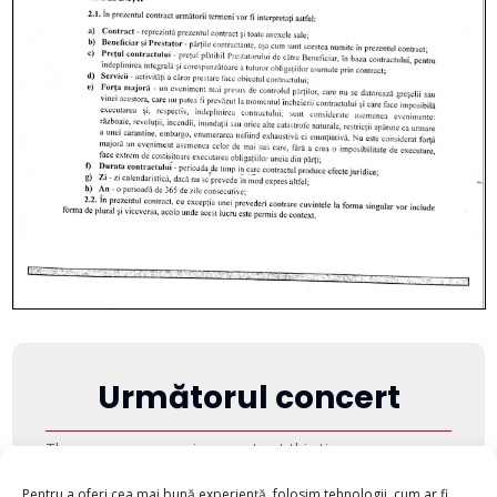
Următorul concert
There are no upcoming events at this time.
Pentru a oferi cea mai bună experiență, folosim tehnologii, cum ar fi