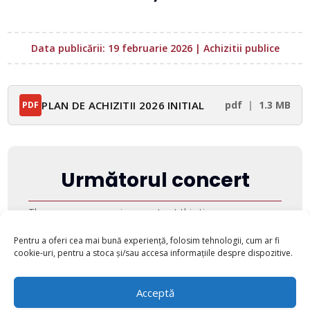
Data publicării: 19 februarie 2026
|
Achizitii publice
PLAN DE ACHIZITII 2026 INITIAL
pdf
1.3 MB
PDF
Următorul concert
There are no upcoming events at this time.
Pentru a oferi cea mai bună experiență, folosim tehnologii, cum ar fi
cookie-uri, pentru a stoca și/sau accesa informațiile despre dispozitive.
Acceptă