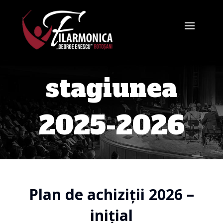
stagiunea
2025-2026
Plan de achiziții 2026 –
inițial