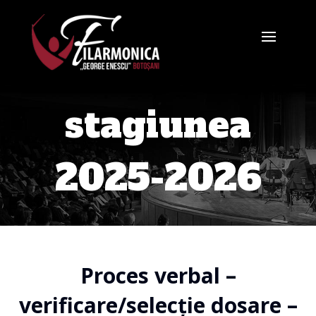
stagiunea
2025-2026
Proces verbal –
verificare/selecție dosare –