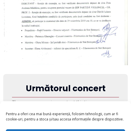
Următorul concert
There are no upcoming events at this time.
Pentru a oferi cea mai bună experiență, folosim tehnologii, cum ar fi
cookie-uri, pentru a stoca și/sau accesa informațiile despre dispozitive.