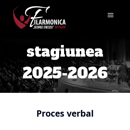
stagiunea
2025-2026
Proces verbal