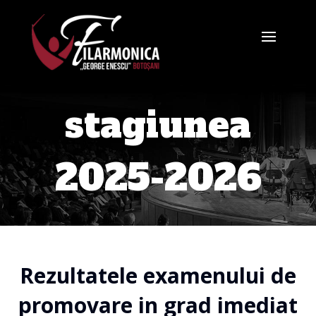
stagiunea
2025-2026
Rezultatele examenului de
promovare in grad imediat