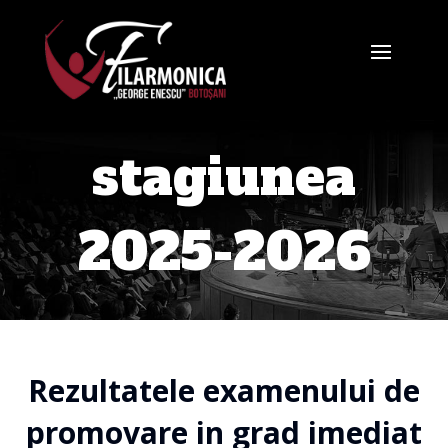
stagiunea
2025-2026
Rezultatele examenului de
promovare in grad imediat