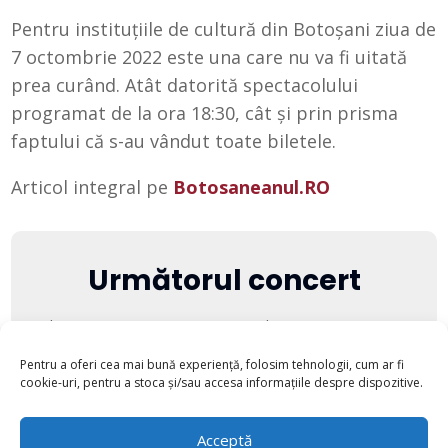
Pentru instituțiile de cultură din Botoșani ziua de
7 octombrie 2022 este una care nu va fi uitată
prea curând. Atât datorită spectacolului
programat de la ora 18:30, cât și prin prisma
faptului că s-au vândut toate biletele.
Articol integral pe
Botosaneanul.RO
Următorul concert
There are no upcoming events at this time.
Pentru a oferi cea mai bună experiență, folosim tehnologii, cum ar fi
cookie-uri, pentru a stoca și/sau accesa informațiile despre dispozitive.
Acceptă