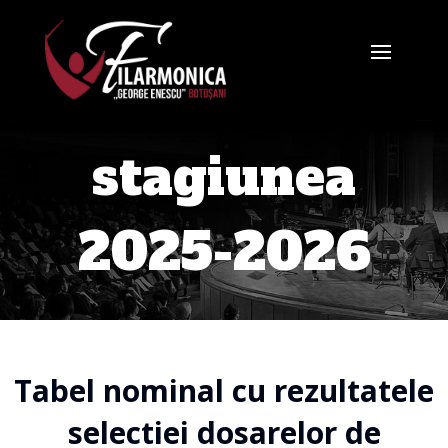
stagiunea
2025-2026
Tabel nominal cu rezultatele
selectiei dosarelor de