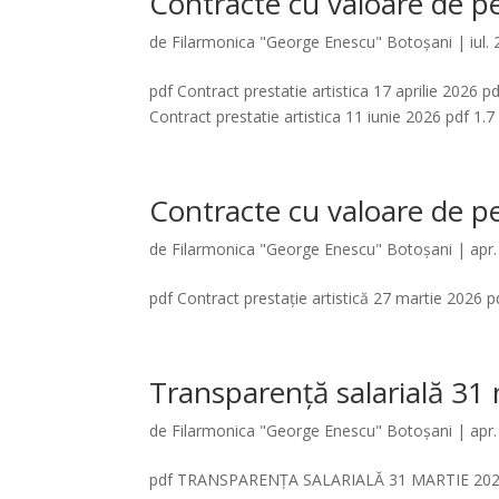
Contracte cu valoare de p
de
Filarmonica "George Enescu" Botoșani
|
iul.
pdf Contract prestatie artistica 17 aprilie 2026 
Contract prestatie artistica 11 iunie 2026 pdf 1.7
Contracte cu valoare de p
de
Filarmonica "George Enescu" Botoșani
|
apr.
pdf Contract prestație artistică 27 martie 2026 pd
Transparență salarială 31
de
Filarmonica "George Enescu" Botoșani
|
apr.
pdf TRANSPARENȚA SALARIALĂ 31 MARTIE 2026 