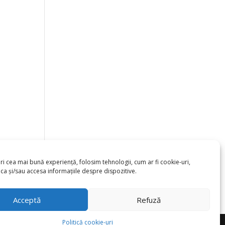
ri cea mai bună experiență, folosim tehnologii, cum ar fi cookie-uri,
ca și/sau accesa informațiile despre dispozitive.
Acceptă
Refuză
Politică cookie-uri