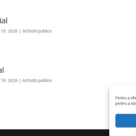
ial
. 19, 2026
|
Achizitii publice
al
. 19, 2026
|
Achizitii publice
Pentru a ofe
pentru a sto