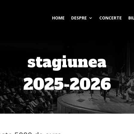
HOME
DESPRE
CONCERTE
BI
stagiunea
2025-2026