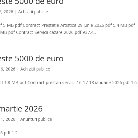
este 5000 de euro
 2, 2026
|
Achizitii publice
pdf 5 MB pdf Contract Prestatie Artistica 29 iunie 2026 pdf 5.4 MB pdf
 MB pdf Contract Servicii cazare 2026 pdf 937.4...
este 5000 de euro
 6, 2026
|
Achizitii publice
f 1.8 MB pdf Contract prestari servicii 16 17 18 ianuarie 2026 pdf 1.6..
 martie 2026
 1, 2026
|
Anunturi publice
pdf 1.2...