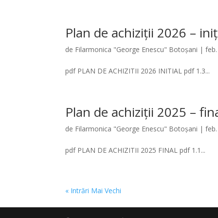
Plan de achiziții 2026 – iniț
de
Filarmonica "George Enescu" Botoșani
|
feb
pdf PLAN DE ACHIZITII 2026 INITIAL pdf 1.3...
Plan de achiziții 2025 – fin
de
Filarmonica "George Enescu" Botoșani
|
feb
pdf PLAN DE ACHIZITII 2025 FINAL pdf 1.1...
« Intrări Mai Vechi